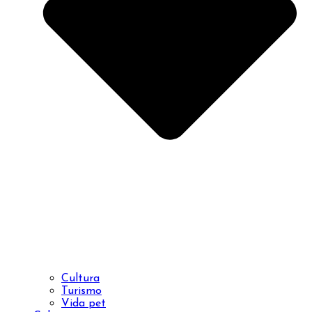
Cultura
Turismo
Vida pet