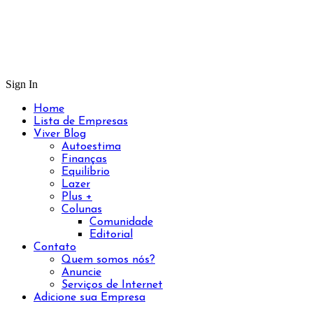
Sign In
Home
Lista de Empresas
Viver Blog
Autoestima
Finanças
Equilíbrio
Lazer
Plus +
Colunas
Comunidade
Editorial
Contato
Quem somos nós?
Anuncie
Serviços de Internet
Adicione sua Empresa