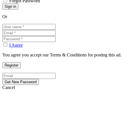
Forgot Password
Or
I Agree
You agree you accept our Terms & Conditions for posting this ad.
Cancel