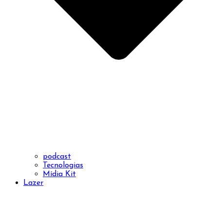
podcast
Tecnologias
Mídia Kit
Lazer