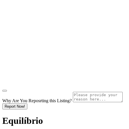
Why Are You Reposrting this Listing?
Report Now!
Equilíbrio