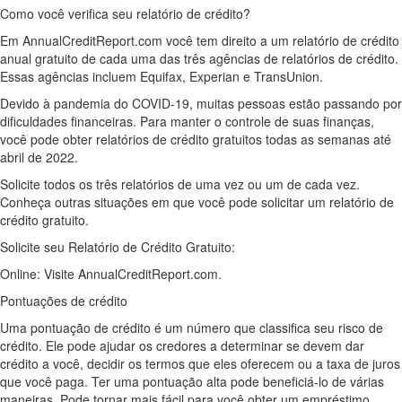
Como você verifica seu relatório de crédito?
Em AnnualCreditReport.com você tem direito a um relatório de crédito
anual gratuito de cada uma das três agências de relatórios de crédito.
Essas agências incluem Equifax, Experian e TransUnion.
Devido à pandemia do COVID-19, muitas pessoas estão passando por
dificuldades financeiras. Para manter o controle de suas finanças,
você pode obter relatórios de crédito gratuitos todas as semanas até
abril de 2022.
Solicite todos os três relatórios de uma vez ou um de cada vez.
Conheça outras situações em que você pode solicitar um relatório de
crédito gratuito.
Solicite seu Relatório de Crédito Gratuito:
Online: Visite AnnualCreditReport.com.
Pontuações de crédito
Uma pontuação de crédito é um número que classifica seu risco de
crédito. Ele pode ajudar os credores a determinar se devem dar
crédito a você, decidir os termos que eles oferecem ou a taxa de juros
que você paga. Ter uma pontuação alta pode beneficiá-lo de várias
maneiras. Pode tornar mais fácil para você obter um empréstimo,