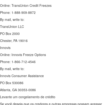
Online: TransUnion Credit Freezes
Phone: 1-888-909-8872
By mail, write to:
TransUnion LLC
PO Box 2000
Chester, PA 19016
Innovis
Online: Innovis Freeze Options
Phone: 1-866-712-4546
By mail, write to:
Innovis Consumer Assistance
PO Box 530086
Atlanta, GA 30353-0086
Levante um congelamento de crédito
Se você deseja que os credores e outras empresas possam acessar