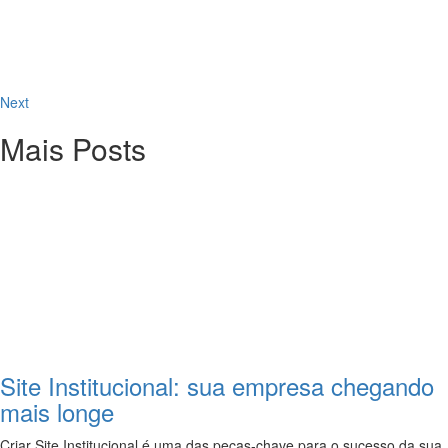
Next
Mais Posts
Site Institucional: sua empresa chegando
mais longe
Criar Site Institucional é uma das peças-chave para o sucesso da sua