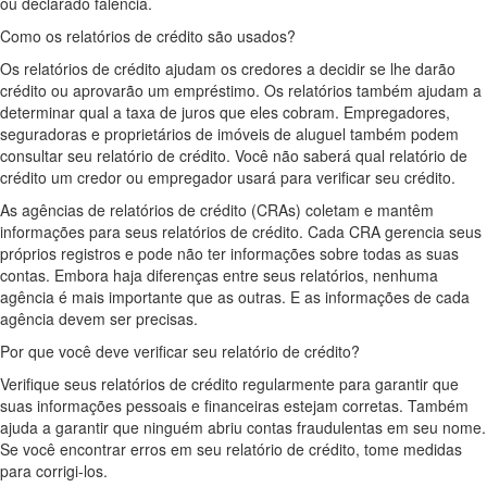
ou declarado falência.
Como os relatórios de crédito são usados?
Os relatórios de crédito ajudam os credores a decidir se lhe darão
crédito ou aprovarão um empréstimo. Os relatórios também ajudam a
determinar qual a taxa de juros que eles cobram. Empregadores,
seguradoras e proprietários de imóveis de aluguel também podem
consultar seu relatório de crédito. Você não saberá qual relatório de
crédito um credor ou empregador usará para verificar seu crédito.
As agências de relatórios de crédito (CRAs) coletam e mantêm
informações para seus relatórios de crédito. Cada CRA gerencia seus
próprios registros e pode não ter informações sobre todas as suas
contas. Embora haja diferenças entre seus relatórios, nenhuma
agência é mais importante que as outras. E as informações de cada
agência devem ser precisas.
Por que você deve verificar seu relatório de crédito?
Verifique seus relatórios de crédito regularmente para garantir que
suas informações pessoais e financeiras estejam corretas. Também
ajuda a garantir que ninguém abriu contas fraudulentas em seu nome.
Se você encontrar erros em seu relatório de crédito, tome medidas
para corrigi-los.