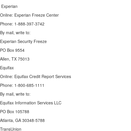
Experian
Online: Experian Freeze Center
Phone: 1-888-397-3742
By mail, write to:
Experian Security Freeze
PO Box 9554
Allen, TX 75013
Equifax
Online: Equifax Credit Report Services
Phone: 1-800-685-1111
By mail, write to:
Equifax Information Services LLC
PO Box 105788
Atlanta, GA 30348-5788
TransUnion