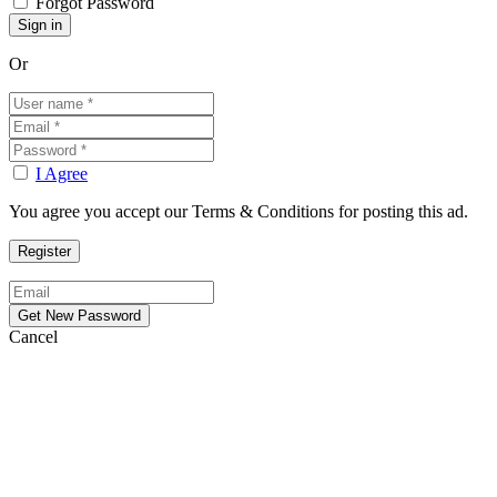
Forgot Password
Or
I Agree
You agree you accept our Terms & Conditions for posting this ad.
Cancel