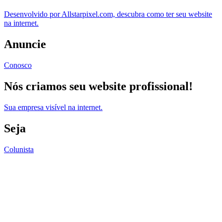
Desenvolvido por Allstarpixel.com, descubra como ter seu website
na internet.
Anuncie
Conosco
Nós criamos seu website profissional!
Sua empresa visível na internet.
Seja
Colunista