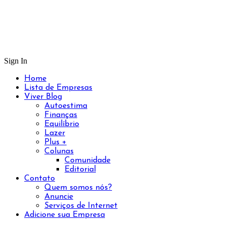
Sign In
Home
Lista de Empresas
Viver Blog
Autoestima
Finanças
Equilíbrio
Lazer
Plus +
Colunas
Comunidade
Editorial
Contato
Quem somos nós?
Anuncie
Serviços de Internet
Adicione sua Empresa