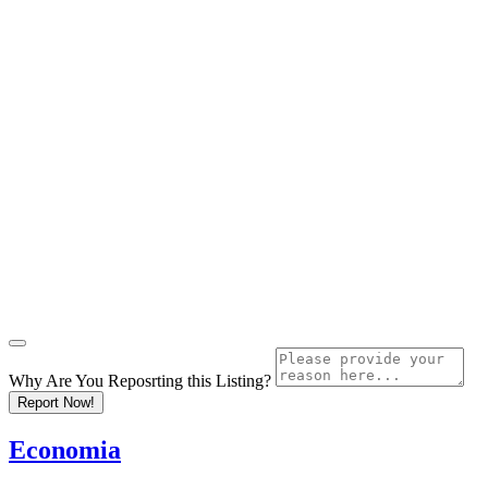
Why Are You Reposrting this Listing?
Report Now!
Economia