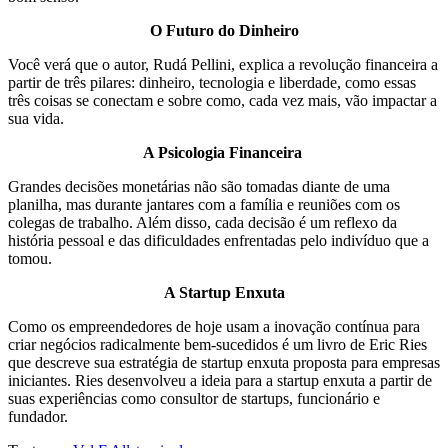
O Futuro do Dinheiro
Você verá que o autor, Rudá Pellini, explica a revolução financeira a
partir de três pilares: dinheiro, tecnologia e liberdade, como essas
três coisas se conectam e sobre como, cada vez mais, vão impactar a
sua vida.
A Psicologia Financeira
Grandes decisões monetárias não são tomadas diante de uma
planilha, mas durante jantares com a família e reuniões com os
colegas de trabalho. Além disso, cada decisão é um reflexo da
história pessoal e das dificuldades enfrentadas pelo indivíduo que a
tomou.
A Startup Enxuta
Como os empreendedores de hoje usam a inovação contínua para
criar negócios radicalmente bem-sucedidos é um livro de Eric Ries
que descreve sua estratégia de startup enxuta proposta para empresas
iniciantes. Ries desenvolveu a ideia para a startup enxuta a partir de
suas experiências como consultor de startups, funcionário e
fundador.