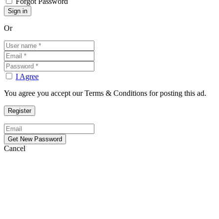
Forgot Password
Or
I Agree
You agree you accept our Terms & Conditions for posting this ad.
Cancel