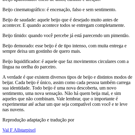
Beijo cinematográfico: é encenação, falso e sem sentimento.
Beijo de saudade: aquele beijo que é desejado muito antes de
acontecer. E quando acontece todos se entregam completamente.
Beijo tímido: quando você percebe já está parecendo um pimentão.
Beijo demorado: esse beijo é de tipo intenso, com muita entrega e
sempre deixa um gostinho de quero mais.
Beijo liquidificador: é aquele que faz movimentos circulares com a
língua na orelha do parceiro.
A verdade é que existem diversos tipos de beijo e distintos modos de
beijar. Cada beijo é único, assim como cada pessoa também carrega
sua identidade. Todo beijo é uma nova descoberta, um novo
sentimento, uma nova sensação. Não há quem beija mal, e sim
aqueles que não combinam. Vale lembrar, que o importante é
experimentar até achar um que seja compatível com você e te leve
nas nuvens.
Reprodução adaptação e tradução por
Val F Allstarpixel