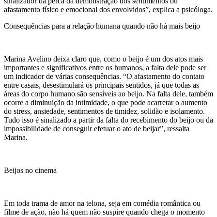
sinalizador da perca da demonstração dos sentimentos ou
afastamento físico e emocional dos envolvidos”, explica a psicóloga.
Consequências para a relação humana quando não há mais beijo
Marina Avelino deixa claro que, como o beijo é um dos atos mais
importantes e significativos entre os humanos, a falta dele pode ser
um indicador de várias consequências. “O afastamento do contato
entre casais, desestimulará os principais sentidos, já que todas as
áreas do corpo humano são sensíveis ao beijo. Na falta dele, também
ocorre a diminuição da intimidade, o que pode acarretar o aumento
do stress, ansiedade, sentimentos de timidez, solidão e isolamento.
Tudo isso é sinalizado a partir da falta do recebimento do beijo ou da
impossibilidade de conseguir efetuar o ato de beijar”, ressalta
Marina.
Beijos no cinema
Em toda trama de amor na telona, seja em comédia romântica ou
filme de ação, não há quem não suspire quando chega o momento