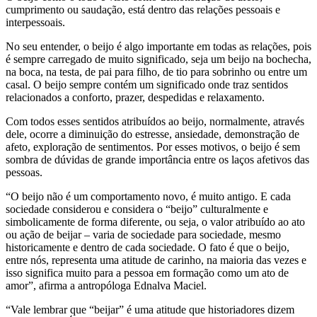
cumprimento ou saudação, está dentro das relações pessoais e
interpessoais.
No seu entender, o beijo é algo importante em todas as relações, pois
é sempre carregado de muito significado, seja um beijo na bochecha,
na boca, na testa, de pai para filho, de tio para sobrinho ou entre um
casal. O beijo sempre contém um significado onde traz sentidos
relacionados a conforto, prazer, despedidas e relaxamento.
Com todos esses sentidos atribuídos ao beijo, normalmente, através
dele, ocorre a diminuição do estresse, ansiedade, demonstração de
afeto, exploração de sentimentos. Por esses motivos, o beijo é sem
sombra de dúvidas de grande importância entre os laços afetivos das
pessoas.
“O beijo não é um comportamento novo, é muito antigo. E cada
sociedade considerou e considera o “beijo” culturalmente e
simbolicamente de forma diferente, ou seja, o valor atribuído ao ato
ou ação de beijar – varia de sociedade para sociedade, mesmo
historicamente e dentro de cada sociedade. O fato é que o beijo,
entre nós, representa uma atitude de carinho, na maioria das vezes e
isso significa muito para a pessoa em formação como um ato de
amor”, afirma a antropóloga Ednalva Maciel.
“Vale lembrar que “beijar” é uma atitude que historiadores dizem