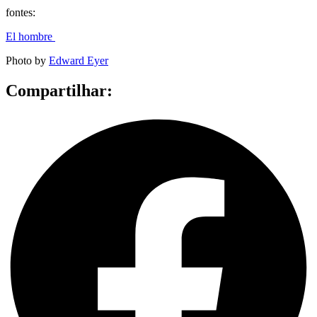
fontes:
El hombre
Photo by
Edward Eyer
Compartilhar: