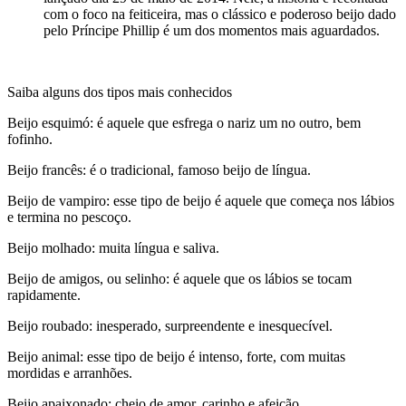
com o foco na feiticeira, mas o clássico e poderoso beijo dado
pelo Príncipe Phillip é um dos momentos mais aguardados.
Saiba alguns dos tipos mais conhecidos
Beijo esquimó: é aquele que esfrega o nariz um no outro, bem
fofinho.
Beijo francês: é o tradicional, famoso beijo de língua.
Beijo de vampiro: esse tipo de beijo é aquele que começa nos lábios
e termina no pescoço.
Beijo molhado: muita língua e saliva.
Beijo de amigos, ou selinho: é aquele que os lábios se tocam
rapidamente.
Beijo roubado: inesperado, surpreendente e inesquecível.
Beijo animal: esse tipo de beijo é intenso, forte, com muitas
mordidas e arranhões.
Beijo apaixonado: cheio de amor, carinho e afeição.