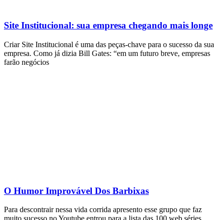
Site Institucional: sua empresa chegando mais longe
Criar Site Institucional é uma das peças-chave para o sucesso da sua
empresa. Como já dizia Bill Gates: “em um futuro breve, empresas
farão negócios
O Humor Improvável Dos Barbixas
Para descontrair nessa vida corrida apresento esse grupo que faz
muito sucesso no Youtube entrou para a lista das 100 web séries