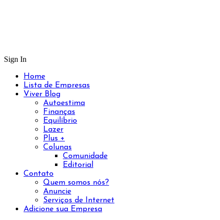
Sign In
Home
Lista de Empresas
Viver Blog
Autoestima
Finanças
Equilíbrio
Lazer
Plus +
Colunas
Comunidade
Editorial
Contato
Quem somos nós?
Anuncie
Serviços de Internet
Adicione sua Empresa