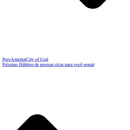
Prev
Anterior
City of God
Próximo
Hábitos de pessoas ricas para você seguir